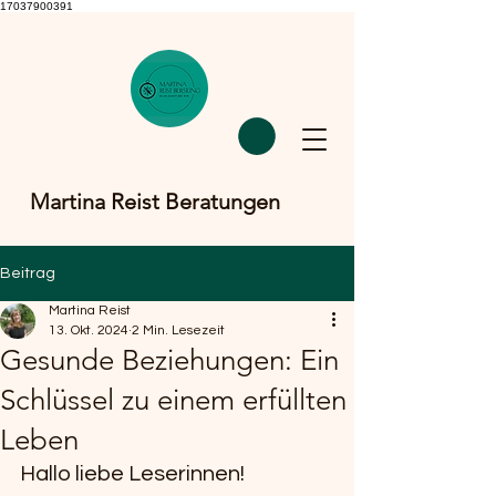
17037900391
Martina Reist Beratungen
Beitrag
Martina Reist
13. Okt. 2024
2 Min. Lesezeit
Gesunde Beziehungen: Ein
Schlüssel zu einem erfüllten
Leben
Hallo liebe Leserinnen!