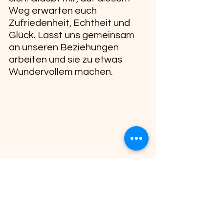
Weg erwarten euch 
Zufriedenheit, Echtheit und 
Glück. Lasst uns gemeinsam 
an unseren Beziehungen 
arbeiten und sie zu etwas 
Wundervollem machen.
Ich freue mich auf eure 
Gedanken und Erfahrungen in 
den Kommentaren.