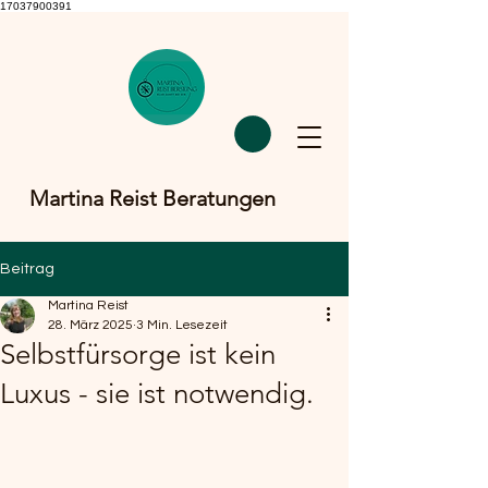
17037900391
Martina Reist Beratungen
Beitrag
Martina Reist
28. März 2025
3 Min. Lesezeit
Selbstfürsorge ist kein
Luxus - sie ist notwendig.