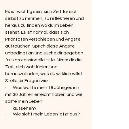
Es ist wichtig sein, sich Zeit für sich 
selbst zu nehmen, zu reflektieren und 
heraus zu finden wo du im Leben 
stehst. Es ist normal, dass sich 
Prioritäten verschieben und Ängste 
auftauchen. Sprich diese Ängste 
unbedingt an und suche dir gegeben 
falls professionelle Hilfe. Nimm dir die 
Zeit, dich wohlfühlen und 
herauszufinden, was du wirklich willst. 
Stelle dir Fragen wie:
·        Was wollte mein 18 Jähriges ich 
mit 30 Jahren erreicht haben und wie 
sollte mein Leben
         aussehen?
·        Wie sieht mein Leben jetzt aus?