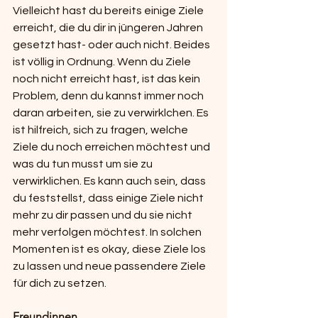
Vielleicht hast du bereits einige Ziele 
erreicht, die du dir in jüngeren Jahren 
gesetzt hast- oder auch nicht. Beides 
ist völlig in Ordnung. Wenn du Ziele 
noch nicht erreicht hast, ist das kein 
Problem, denn du kannst immer noch 
daran arbeiten, sie zu verwirklchen. Es 
ist hilfreich, sich zu fragen, welche 
Ziele du noch erreichen möchtest und 
was du tun musst um sie zu 
verwirklichen. Es kann auch sein, dass 
du feststellst, dass einige Ziele nicht 
mehr zu dir passen und du sie nicht 
mehr verfolgen möchtest. In solchen 
Momenten ist es okay, diese Ziele los 
zu lassen und neue passendere Ziele 
für dich zu setzen.
Freundinnen 