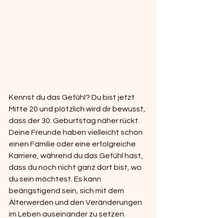
Kennst du das Gefühl? Du bist jetzt 
Mitte 20 und plötzlich wird dir bewusst, 
dass der 30. Geburtstag näher rückt. 
Deine Freunde haben vielleicht schon 
einen Familie oder eine erfolgreiche 
Karriere, während du das Gefühl hast, 
dass du noch nicht ganz dort bist, wo 
du sein möchtest. Es kann 
beängstigend sein, sich mit dem 
Älterwerden und den Veränderungen 
im Leben auseinander zu setzen.