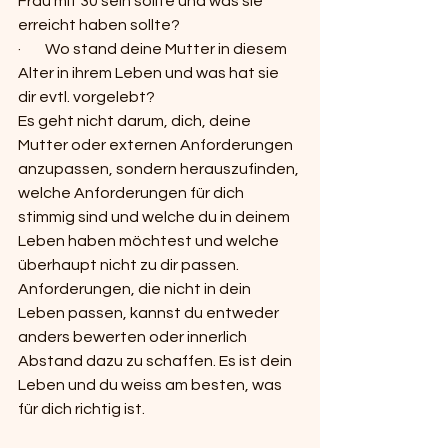
Frau mit 30 sein sollte und was sie 
erreicht haben sollte?
·        Wo stand deine Mutter in diesem 
Alter in ihrem Leben und was hat sie 
dir evtl. vorgelebt?
Es geht nicht darum, dich, deine 
Mutter oder externen Anforderungen 
anzupassen, sondern herauszufinden, 
welche Anforderungen für dich 
stimmig sind und welche du in deinem 
Leben haben möchtest und welche 
überhaupt nicht zu dir passen. 
Anforderungen, die nicht in dein 
Leben passen, kannst du entweder 
anders bewerten oder innerlich 
Abstand dazu zu schaffen. Es ist dein 
Leben und du weiss am besten, was 
für dich richtig ist.