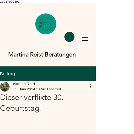
17037900391
Martina Reist Beratungen
Beitrag
Martina Reist
15. Juni 2024
3 Min. Lesezeit
Dieser verflixte 30.
Geburtstag!