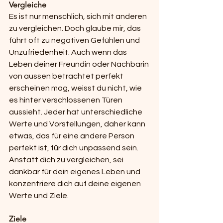
Vergleiche
Es ist nur menschlich, sich mit anderen 
zu vergleichen. Doch glaube mir, das 
führt oft zu negativen Gefühlen und 
Unzufriedenheit. Auch wenn das 
Leben deiner Freundin oder Nachbarin 
von aussen betrachtet perfekt 
erscheinen mag, weisst du nicht, wie 
es hinter verschlossenen Türen 
aussieht. Jeder hat unterschiedliche 
Werte und Vorstellungen, daher kann 
etwas, das für eine andere Person 
perfekt ist, für dich unpassend sein. 
Anstatt dich zu vergleichen, sei 
dankbar für dein eigenes Leben und 
konzentriere dich auf deine eigenen 
Werte und Ziele.
Ziele