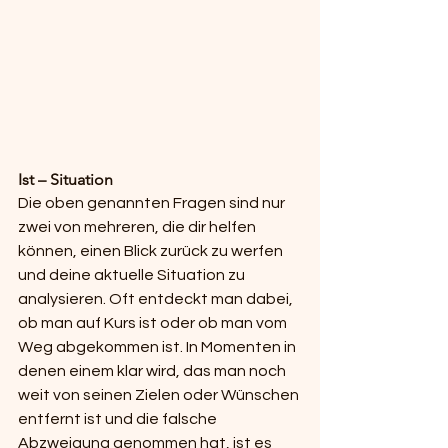
Ist – Situation
Die oben genannten Fragen sind nur 
zwei von mehreren, die dir helfen 
können, einen Blick zurück zu werfen 
und deine aktuelle Situation zu 
analysieren. Oft entdeckt man dabei, 
ob man auf Kurs ist oder ob man vom 
Weg abgekommen ist. In Momenten in 
denen einem klar wird, das man noch 
weit von seinen Zielen oder Wünschen 
entfernt ist und die falsche 
Abzweigung genommen hat, ist es 