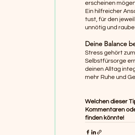
erscheinen mögen
Ein hilfreicher An
tust, für den jewe
unnötig und rauben
Deine Balance be
Stress gehört zum
Selbstfürsorge er
deinen Alltag integ
mehr Ruhe und Gel
Welchen dieser Tip
Kommentaren oder e
finden könnte!