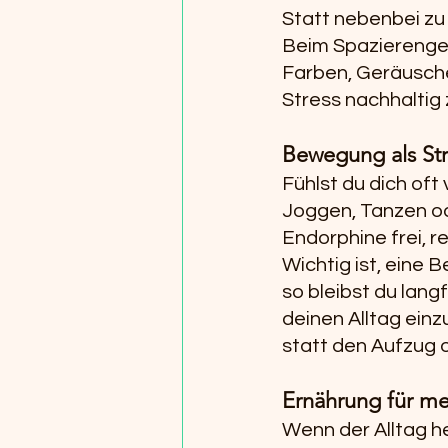
Statt nebenbei zu 
Beim Spazierengeh
Farben, Geräusch
Stress nachhaltig 
Bewegung als Str
Fühlst du dich of
Joggen, Tanzen ode
Endorphine frei, 
Wichtig ist, eine 
so bleibst du langf
deinen Alltag einz
statt den Aufzug
Ernährung für me
Wenn der Alltag he