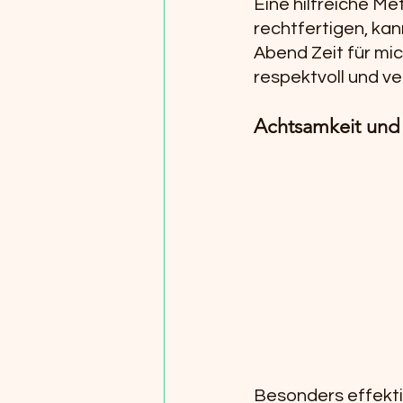
Eine hilfreiche Me
rechtfertigen, kan
Abend Zeit für mic
respektvoll und v
Achtsamkeit und 
Besonders effektiv