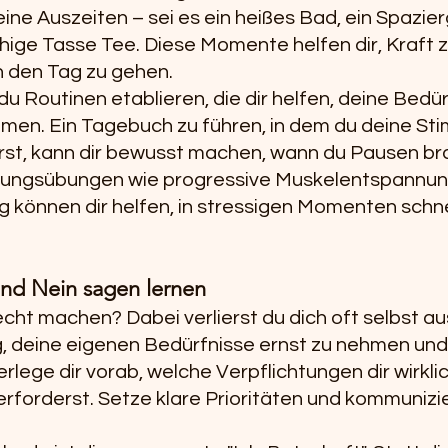
eine Auszeiten – sei es ein heißes Bad, ein Spazier
hige Tasse Tee. Diese Momente helfen dir, Kraft 
 den Tag zu gehen.
du Routinen etablieren, die dir helfen, deine Bedür
en. Ein Tagebuch zu führen, in dem du deine St
erst, kann dir bewusst machen, wann du Pausen br
nungsübungen wie progressive Muskelentspannun
 können dir helfen, in stressigen Momenten schnel
nd Nein sagen lernen
 recht machen? Dabei verlierst du dich oft selbst a
ig, deine eigenen Bedürfnisse ernst zu nehmen un
rlege dir vorab, welche Verpflichtungen dir wirklic
rforderst. Setze klare Prioritäten und kommunizie