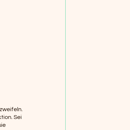
weifeln. 
tion. Sei 
ie 