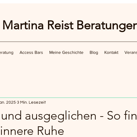
Martina Reist Beratunge
eratung
Access Bars
Meine Geschichte
Blog
Kontakt
Verans
Jan. 2025
3 Min. Lesezeit
i und ausgeglichen - So fi
 innere Ruhe