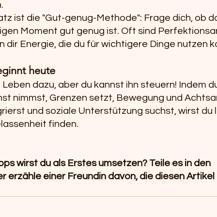
.
satz ist die "Gut-genug-Methode": Frage dich, ob d
iligen Moment gut genug ist. Oft sind Perfektions
 dir Energie, die du für wichtigere Dinge nutzen k
ginnt heute
 Leben dazu, aber du kannst ihn steuern! Indem du
nst nimmst, Grenzen setzt, Bewegung und Achtsam
rierst und soziale Unterstützung suchst, wirst du l
assenheit finden.
ps wirst du als Erstes umsetzen? Teile es in den 
rzähle einer Freundin davon, die diesen Artikel h