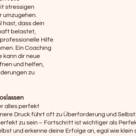
t stressigen 
er umzugehen.
l hast, dass dein 
aft belastet, 
professionelle Hilfe 
hmen. Ein Coaching 
 kann dir neue 
fnen und helfen, 
nderungen zu 
oslassen
 alles perfekt 
nere Druck führt oft zu Überforderung und Selbstz
perfekt zu sein – Fortschritt ist wichtiger als Perfek
selbst und erkenne deine Erfolge an, egal wie klein s