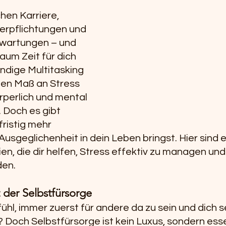
hen Karriere, 
Verpflichtungen und 
wartungen – und 
um Zeit für dich 
ndige Multitasking 
en Maß an Stress 
örperlich und mental 
Doch es gibt 
ristig mehr 
usgeglichenheit in dein Leben bringst. Hier sind e
n, die dir helfen, Stress effektiv zu managen und
den.
 der Selbstfürsorge
hl, immer zuerst für andere da zu sein und dich s
 Doch Selbstfürsorge ist kein Luxus, sondern esse