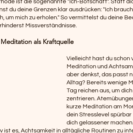
thode ist die sogenannte "Ich-Botschaft". Statt dic
nst du deine Grenzen klar ausdrücken: "Ich brauc
h, um mich zu erholen." So vermittelst du deine Be
erhinderst Missverständnisse.
Meditation als Kraftquelle
Vielleicht hast du schon 
Meditation und Achtsamk
aber denkst, das passt ni
Alltag? Bereits wenige 
Tag reichen aus, um dich
zentrieren. Atemübungen
kurze Meditation am Mo
dein Stresslevel spürbar
dich gelassener machen
 ist es, Achtsamkeit in alltägliche Routinen zu int