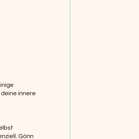
inige 
 deine innere 
elbst 
nziell. Gönn 