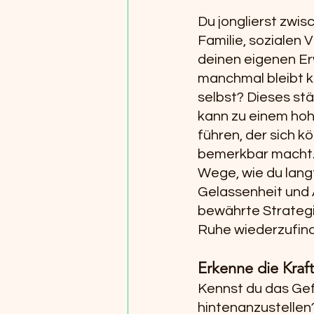
Du jonglierst zwisc
Familie, sozialen 
deinen eigenen Er
manchmal bleibt ka
selbst? Dieses stä
kann zu einem hoh
führen, der sich k
bemerkbar macht. 
Wege, wie du langf
Gelassenheit und A
bewährte Strategie
Ruhe wiederzufin
Erkenne die Kraft
Kennst du das Gefü
hintenanzustellen?